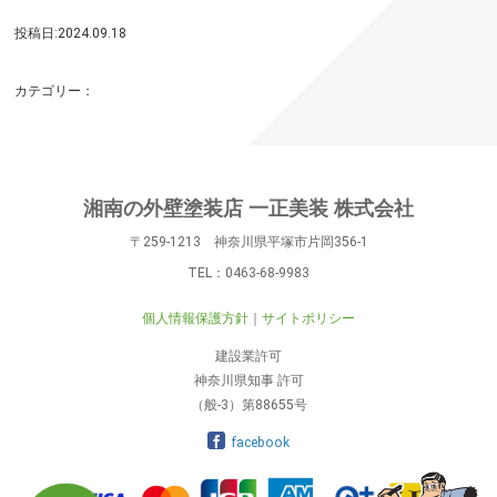
投稿日:2024.09.18
カテゴリー：
湘南の外壁塗装店 一正美装 株式会社
〒259-1213 神奈川県平塚市片岡356-1
TEL：
0463-68-9983
個人情報保護方針
サイトポリシー
建設業許可
神奈川県知事 許可
（般-3）第88655号
facebook