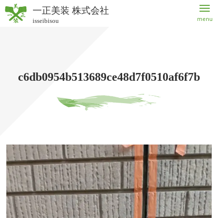
一正美装 株式会社
menu
isseibisou
一正美
装 株式
会社
c6db0954b513689ce48d7f0510af6f7b