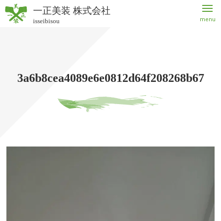
一正美装 株式会社
menu
isseibisou
一正美
装 株式
会社
3a6b8cea4089e6e0812d64f208268b67