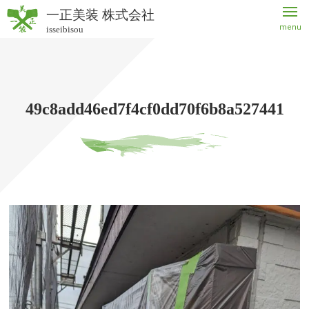
一正美装 株式会社
menu
isseibisou
一正美
装 株式
会社
49c8add46ed7f4cf0dd70f6b8a527441