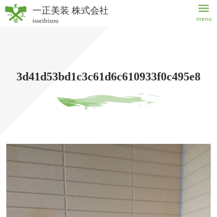
一正美装 株式会社
menu
isseibisou
一正美
装 株式
会社
3d41d53bd1c3c61d6c610933f0c495e8