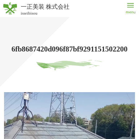
一正美装 株式会社
menu
isseibisou
一正美
装 株式
会社
6fb8687420d096f87bf9291151502200