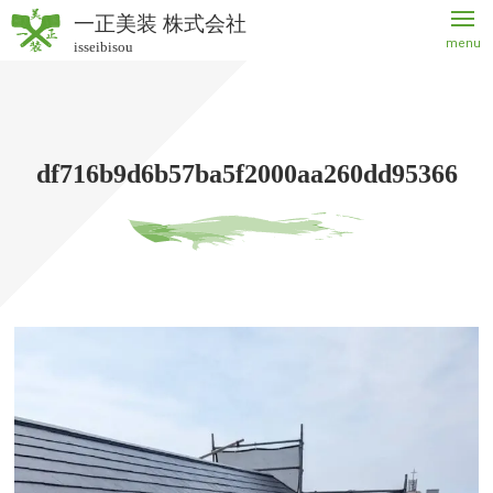
一正美装 株式会社
menu
isseibisou
一正美
装 株式
会社
df716b9d6b57ba5f2000aa260dd95366