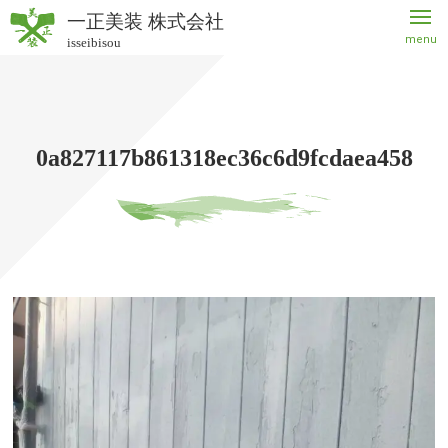
一正美装 株式会社
menu
isseibisou
一正美
装 株式
会社
0a827117b861318ec36c6d9fcdaea458