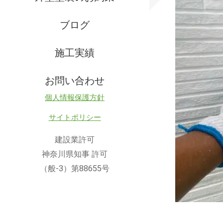
ブログ
施工実績
お問い合わせ
個人情報保護方針
サイトポリシー
建設業許可
神奈川県知事 許可
（般-3）第88655号