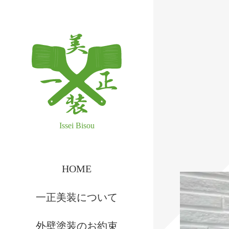
一正美装 株式会社
HOME
一正美装について
外壁塗装のお約束