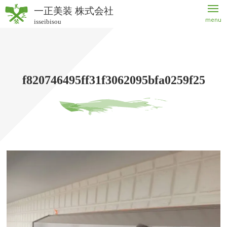
一正美装 株式会社
menu
isseibisou
一正美
装 株式
会社
f820746495ff31f3062095bfa0259f25