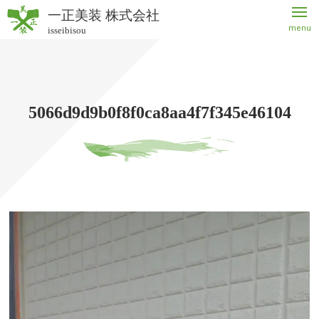
一正美装 株式会社
menu
isseibisou
一正美
装 株式
会社
5066d9d9b0f8f0ca8aa4f7f345e46104