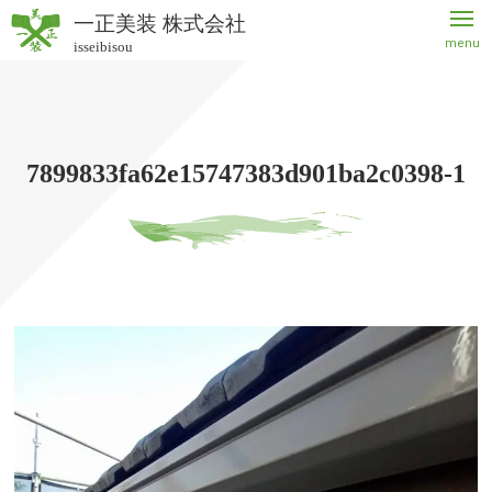
一正美装 株式会社
menu
isseibisou
一正美
装 株式
会社
7899833fa62e15747383d901ba2c0398-1