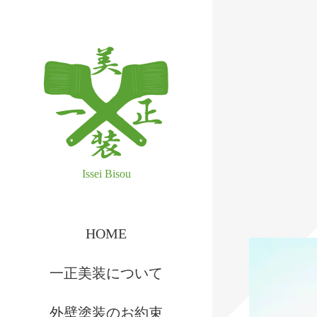
一正美装 株式会社
HOME
一正美装について
外壁塗装のお約束