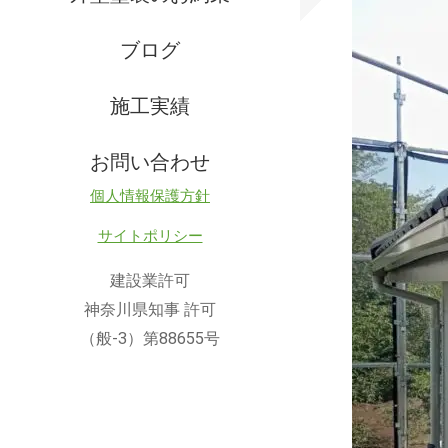
ブログ
施工実績
お問い合わせ
個人情報保護方針
サイトポリシー
建設業許可
神奈川県知事 許可
（般-3）第88655号